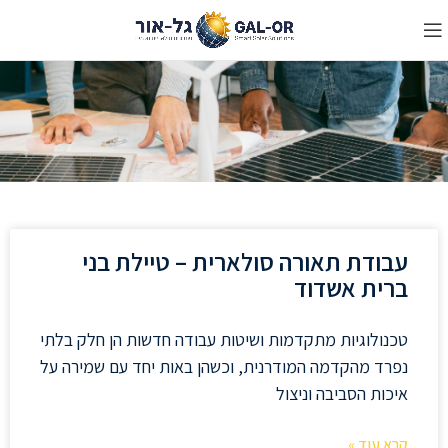
מאמרים בנושא יתרונות התאורה
הסולארית
עבודת תאורה סולארית – טיילת בני
ברית אשדוד
טכנולוגיות מתקדמות ושיטות עבודה חדשות הן חלק בלתי
נפרד מהקדמה המודרנית, וכשהן באות יחד עם שמירה על
איכות הסביבה וניצול
קרא עוד »