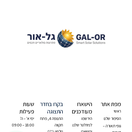
מפת אתר
הישארו
בקרו בחדר
שעות
מעודכנים
התצוגה
פעילות
ראשי
הסיפור שלנו
הירשמו
התנופה 4, פתח
ימי א' – ה'
לניוזלטר שלנו.
תקווה
18:00 – 09:00
גופי תאורה –
והישארו
טלפון
072-