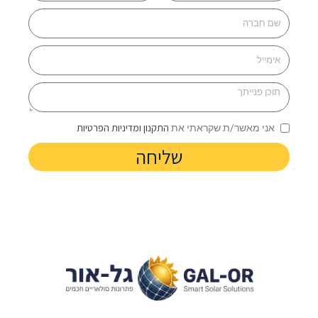
התקנון ומדיניות הפרטיות
אני מאשר/ת שקראתי את
שליחה