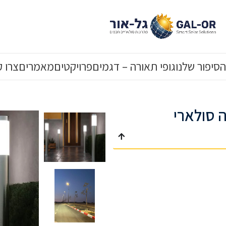
הסיפור שלנו
גופי תאורה – דגמים
פרויקטים
מאמרים
צרו 
ה סולארי