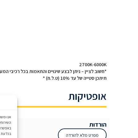
2700K-6000K
*חשוב לציין – ניתן לבצע שינויים והתאמות בכל רכיבי המע
תיתכן סטייה של עד 10% (ט.ל.ח) *
אופטיקות
השירותים
הורדות
באפשרותך
בכל עת 
מפרט מלא להורדה