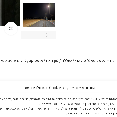
arge
רכת – הספק פאנל סולארי / סוללה / גוון האור/ אופטיקה/ גדלים שונים לפ
אתר זה משתמש בקובצי Cookie ובטכנולוגיות מעקב
אנו משתמשים בקובצי Cookie ובטכנולוגיות מעקב של צדדים שלישיים כדי לשפר את חוויית הגלישה, לפתח את
 שלנו, ולספק פרסום ותוכן מותאמים אישית לפי תחומי העניין שלך.
 לאשר את כל סוגי הקוביות, לדחות אותן, או לנהל את ההעדפות שלך. תוכל/י לשנות או לבטל את הה
דרך הגדרות הפרטיות והקוקיז בתחתית האתר.