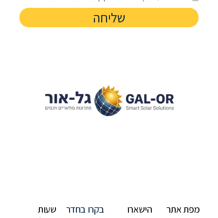
שליחה
מפת אתר
הישארו
בקרו בחדר
שעות