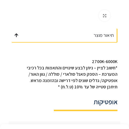
Click to enlarge
תיאור מוצר
2700K-6000K
*חשוב לציין – ניתן לבצע שינויים והתאמות בכל רכיבי
המערכת – הספק פאנל סולארי / סוללה / גוון האור/
אופטיקה/ גדלים שונים לפי דרישה ובהזמנה מראש.
תיתכן סטייה של עד 10% (ט.ל.ח) *
אופטיקות
הורדות