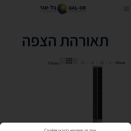
תאורהת הצפה
24
18
12
9
Show
Filters
ARTEMIS
אתר זה משתמש בקובצי Cookie