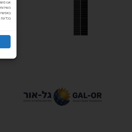
השירותים
באפשרותך
בכל עת 
ARTEMIS