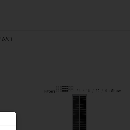
ראשי
24
18
12
9
Show
Filters