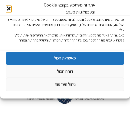
אתר זה משתמש בקובצי Cookie
Lost your password?
Remember me
ובטכנולוגיות מעקב
אנו משתמשים בקובצי Cookie ובטכנולוגיות מעקב של צדדים שלישיים כדי לשפר את חוויית
הגלישה, לפתח את השירותים שלנו, ולספק פרסום ותוכן מותאמים אישית לפי תחומי העניין
שלך.
באפשרותך לאשר את כל סוגי הקוביות, לדחות אותן, או לנהל את ההעדפות שלך. תוכל/י
לשנות או לבטל את ההסכמה בכל עת דרך הגדרות הפרטיות והקוקיז בתחתית האתר.
מאשר/ת הכול
דוחה הכול
ניהול העדפות