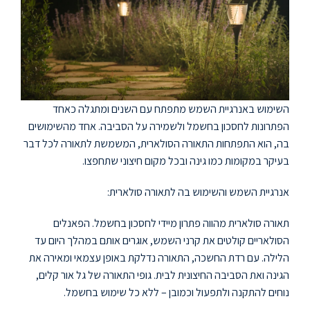
השימוש באנרגיית השמש מתפתח עם השנים ומתגלה כאחד
הפתרונות לחסכון בחשמל ולשמירה על הסביבה. אחד מהשימושים
בה, הוא התפתחות התאורה הסולארית, המשמשת לתאורה לכל דבר
בעיקר במקומות כמו גינה ובכל מקום חיצוני שתחפצו.
אנרגיית השמש והשימוש בה לתאורה סולארית:
תאורה סולארית מהווה פתרון מיידי לחסכון בחשמל. הפאנלים
הסולאריים קולטים את קרני השמש, אוגרים אותם במהלך היום עד
הלילה. עם רדת החשכה, התאורה נדלקת באופן עצמאי ומאירה את
הגינה ואת הסביבה החיצונית לבית. גופי התאורה של גל אור קלים,
נוחים להתקנה ולתפעול וכמובן – ללא כל שימוש בחשמל.