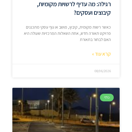
רגילה: מה עדיף לרשויות מקומיות,
קיבוצים ועסקים?
כאשר רשות מקומית, קיבוץ, מושב או גוף עסקי מתכננים
פרויקט תאורה חדש, אחת השאלות המרכזיות שעולה היא
האם לבחור בתאורת
קרא עוד »
08/06/2026
כללי