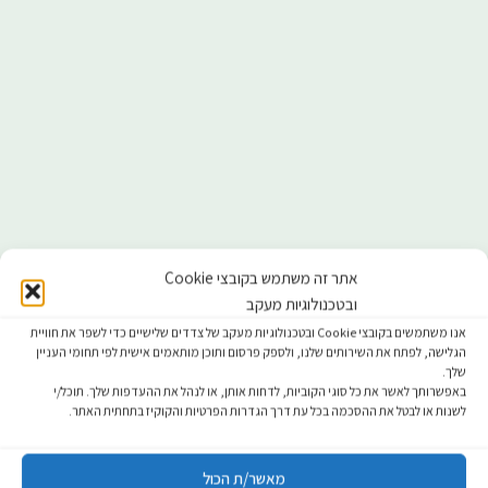
אתר זה משתמש בקובצי Cookie
ובטכנולוגיות מעקב
אנו משתמשים בקובצי Cookie ובטכנולוגיות מעקב של צדדים שלישיים כדי לשפר את חוויית
הגלישה, לפתח את השירותים שלנו, ולספק פרסום ותוכן מותאמים אישית לפי תחומי העניין
שלך.
באפשרותך לאשר את כל סוגי הקוביות, לדחות אותן, או לנהל את ההעדפות שלך. תוכל/י
לשנות או לבטל את ההסכמה בכל עת דרך הגדרות הפרטיות והקוקיז בתחתית האתר.
מאשר/ת הכול