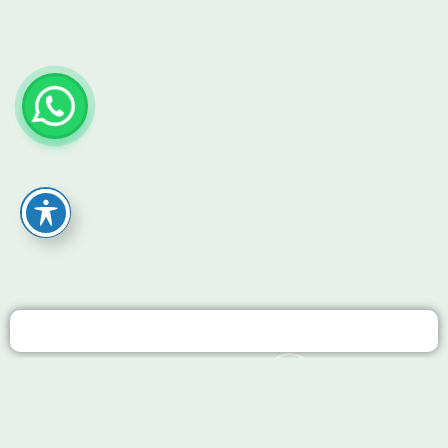
מעטפת 360° ללקוח