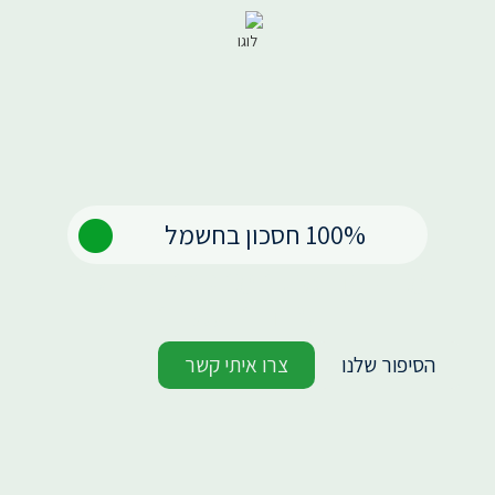
100% חסכון בחשמל
מובילים את המהפכה הירוקה
בתחום התאורה
הסיפור שלנו
צרו איתי קשר